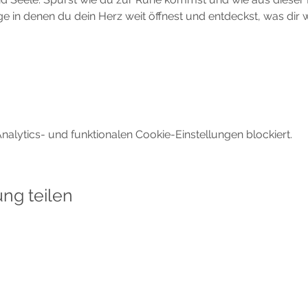
e in denen du dein Herz weit öffnest und entdeckst, was dir wir
lytics- und funktionalen Cookie-Einstellungen blockiert.
ung teilen