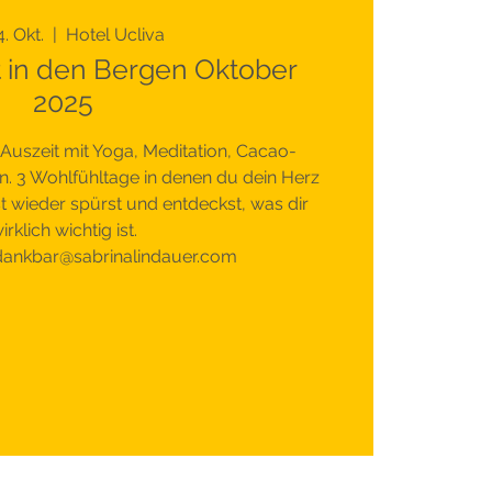
4. Okt.
  |  
Hotel Ucliva
t in den Bergen Oktober
2025
Auszeit mit Yoga, Meditation, Cacao-
 3 Wohlfühltage in denen du dein Herz
bst wieder spürst und entdeckst, was dir
irklich wichtig ist.
ankbar@sabrinalindauer.com