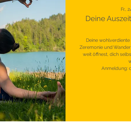
Fr., 2
Deine Auszei
Deine wohlverdiente 
Zeremonie und Wandern.
weit öffnest, dich sel
w
Anmeldung: d