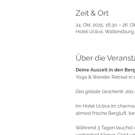
Zeit & Ort
24. Okt. 2025, 16:30 – 26. Ok
Hotel Ucliva, Waltensburg
Über die Veranst
Deine Auszeit in den Ber
Yoga & Wander Retreat in 
Das grösste Geschenk, das d
Im Hotel Ucliva im charman
atmest frische Bergluft, b
Während 3 Tagen tauchst d
verbindest Körper, Geist 