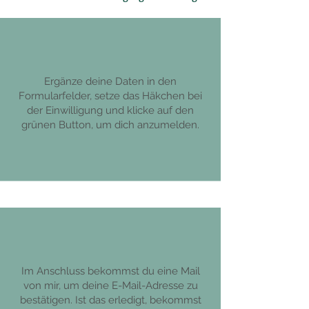
Ergänze deine Daten in den
Formularfelder, setze das Häkchen bei
der Einwilligung und klicke auf den
grünen Button, um dich anzumelden.
Im Anschluss bekommst du eine Mail
von mir, um deine E-Mail-Adresse zu
bestätigen. Ist das erledigt, bekommst