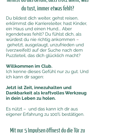
du tust, immer etwas fehlt?
Du bildest dich weiter, gehst reisen,
erklimmst die Karriereleiter, hast Kinder,
ein Haus und einen Hund... Aber
irgendetwas fehlt? Du fühlst dich, als
würdest du nie richtig ankommen
–
gehetzt, ausgelaugt, unzufrieden und
(verzweifelt) auf der Suche nach dem
Puzzleteil, das dich glücklich macht?
Willkommen im Club.
Ich kenne dieses Gefühl nur zu gut. Und
ich kann dir sagen:
Jetzt ist Zeit, innezuhalten und
Dankbarkeit als kraftvolles Werkzeug
in dein Leben zu holen.
Es nützt
– und das k
ann ich dir aus
eigener Erfahrung zu 100
% bestätigen.
Mit nur 5 Impulsen öffnest du die Tür zu