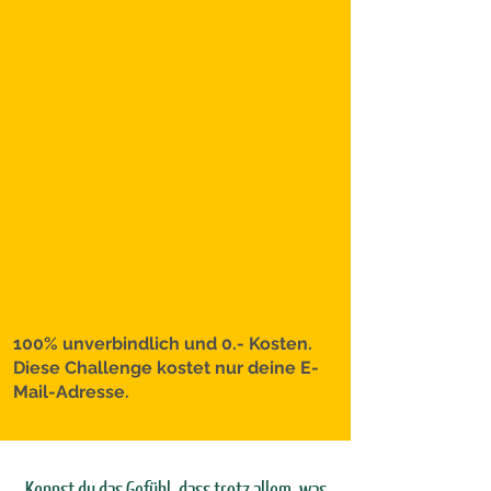
100% unverbindlich und 0.- Kosten.
Diese Challenge kostet nur deine E-
Mail-Adresse.
Kennst du das Gefühl, dass trotz allem, was