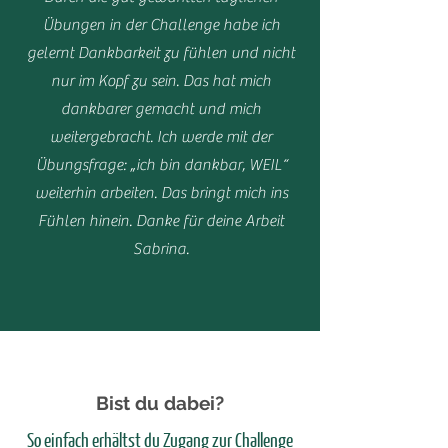
Übungen in der Challenge habe ich
gelernt Dankbarkeit zu fühlen und nicht
nur im Kopf zu sein. Das hat mich
dankbarer gemacht und mich
weitergebracht. Ich werde mit der
Übungsfrage: „ich bin dankbar, WEIL“
weiterhin arbeiten. Das bringt mich ins
Fühlen hinein. Danke für deine Arbeit
Sabrina.
Bist du dabei?
So einfach erhältst du Zugang zur Challenge