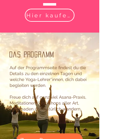
Hier kaufen
Das Programm
Auf der Programmseite findest du die
Details zu den einzelnen Tagen und
welche Yoga-Lehrer*innen, dich dabei
begleiten werden.
Freue dich auf ganz viel Asana-Praxis,
Meditationen, Workshops aller Art,
Waldbaden und natürlich wandern.