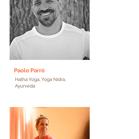
Paolo Parró
Hatha Yoga, Yoga Nidra,
Ayurveda