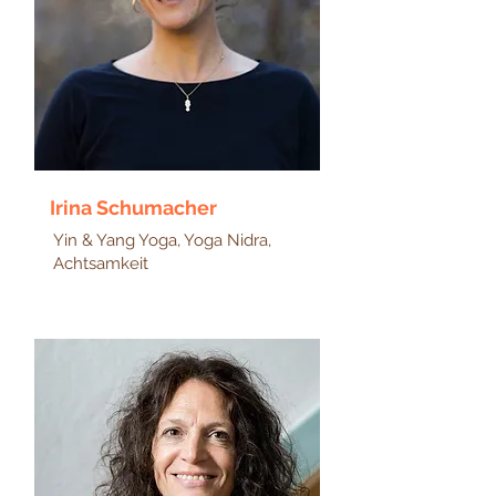
Irina Schumacher
Yin & Yang Yoga, Yoga Nidra,
Achtsamkeit