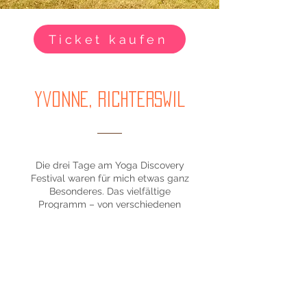
Ticket kaufen
yvonne, richterswil
Die drei Tage am Yoga Discovery
Festival waren für mich etwas ganz
Besonderes. Das vielfältige
Programm – von verschiedenen
Yogastilen bis zu Waldbaden und
Mantrasingen – hat mir viele neue
Eindrücke geschenkt.
Sabrina hat eine entspannte,
wertschätzende Atmosphäre
geschaffen, und die traumhafte
Location am See in Brigels sowie