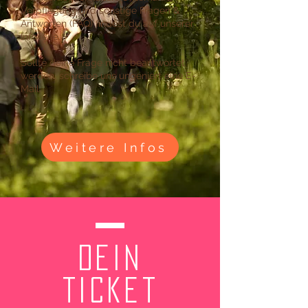
Verpflegung und sonstige Fragen &
Antworten (FAQ) findest du auf unserer
Infoseite.
Sollte deine Frage nicht beantwortet
werden, schreibe uns ungeniert eine E-
Mail.
Weitere Infos
dein
ticket