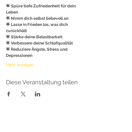
🌟 Spüre tiefe Zufriedenheit für dein 
Leben
🌟 Nimm dich selbst liebevoll an
🌟 Lasse in Frieden los, was dich 
zurückhält
🌟 Stärke deine Belastbarkeit
🌟 Verbessere deine Schlafqualität
🌟 Reduziere Ängste, Stress und 
Depressionen
Mehr anzeigen
Diese Veranstaltung teilen
Sabrina Lindauer