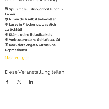
🌟 Spüre tiefe Zufriedenheit für dein 
Leben
🌟 Nimm dich selbst liebevoll an
🌟 Lasse in Frieden los, was dich 
zurückhält
🌟 Stärke deine Belastbarkeit
🌟 Verbessere deine Schlafqualität
🌟 Reduziere Ängste, Stress und 
Depressionen
Mehr anzeigen
Diese Veranstaltung teilen
Sabrina Lindauer