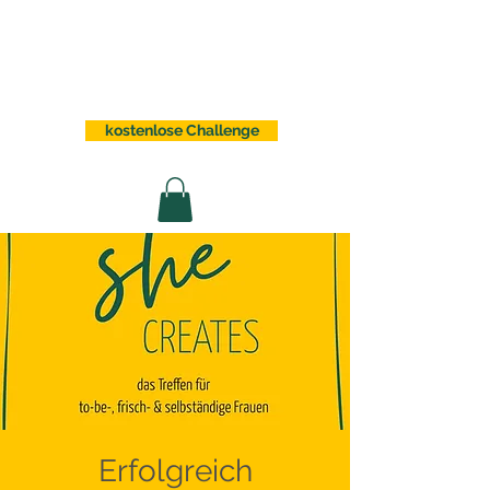
Sabrina Lindauer
kostenlose Challenge
Erfolgreich