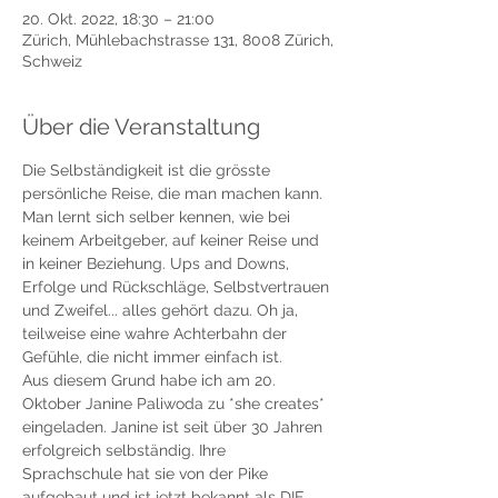
20. Okt. 2022, 18:30 – 21:00
Zürich, Mühlebachstrasse 131, 8008 Zürich,
Schweiz
Über die Veranstaltung
Die Selbständigkeit ist die grösste 
persönliche Reise, die man machen kann. 
Man lernt sich selber kennen, wie bei 
keinem Arbeitgeber, auf keiner Reise und 
in keiner Beziehung. Ups and Downs, 
Erfolge und Rückschläge, Selbstvertrauen 
und Zweifel... alles gehört dazu. Oh ja, 
teilweise eine wahre Achterbahn der 
Gefühle, die nicht immer einfach ist. 
Aus diesem Grund habe ich am 20. 
Oktober Janine Paliwoda zu *she creates* 
eingeladen. Janine ist seit über 30 Jahren 
erfolgreich selbständig. Ihre 
Sprachschule hat sie von der Pike 
aufgebaut und ist jetzt bekannt als DIE 