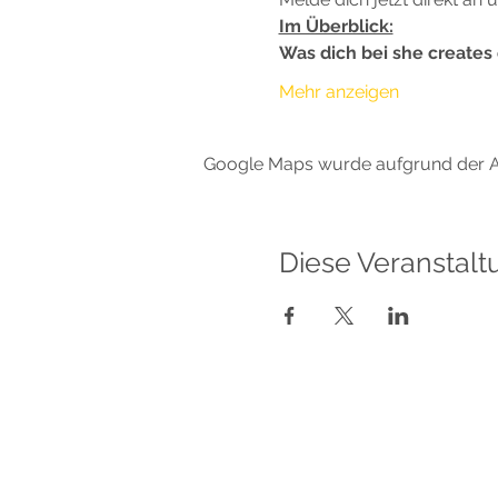
Im Überblick:
Was dich bei she creates
Mehr anzeigen
Google Maps wurde aufgrund der Ana
Diese Veranstalt
Sabrina Lindauer