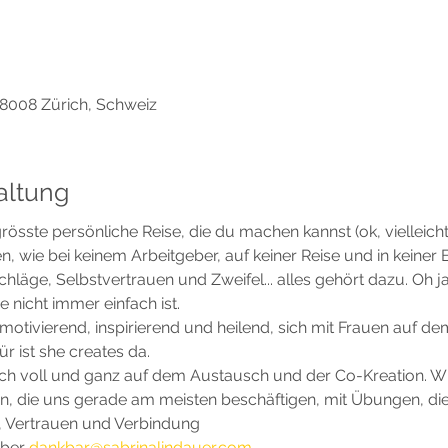
8008 Zürich, Schweiz
altung
 grösste persönliche Reise, die du machen kannst (ok, vielleich
n, wie bei keinem Arbeitgeber, auf keiner Reise und in keiner
läge, Selbstvertrauen und Zweifel... alles gehört dazu. Oh ja,
 nicht immer einfach ist. 
 motivierend, inspirierend und heilend, sich mit Frauen auf 
 ist she creates da. 
uch voll und ganz auf dem Austausch und der Co-Kreation. Wi
die uns gerade am meisten beschäftigen, mit Übungen, die
e, Vertrauen und Verbindung
über 
dankbar@sabrinalindauer.com