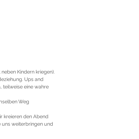
t neben Kindern kriegen). 
 Beziehung. Ups and 
 teilweise eine wahre 
demselben Weg 
r kreieren den Abend 
 uns weiterbringen und 