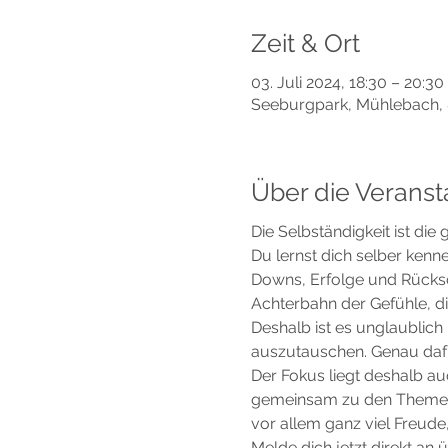
Zeit & Ort
03. Juli 2024, 18:30 – 20:30
Seeburgpark, Mühlebach, 
Über die Veranst
Die Selbständigkeit ist die
Du lernst dich selber kenne
Downs, Erfolge und Rücksch
Achterbahn der Gefühle, die
Deshalb ist es unglaublich
auszutauschen. Genau dafür
Der Fokus liegt deshalb a
gemeinsam zu den Themen, 
vor allem ganz viel Freud
Melde dich jetzt direkt an 