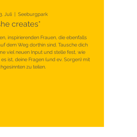
3. Juli
  |  
Seeburgpark
she creates*
gen, inspirierenden Frauen, die ebenfalls
 auf dem Weg dorthin sind. Tausche dich
 viel neuen Input und stelle fest, wie
es ist, deine Fragen (und ev. Sorgen) mit
chgesinnten zu teilen.