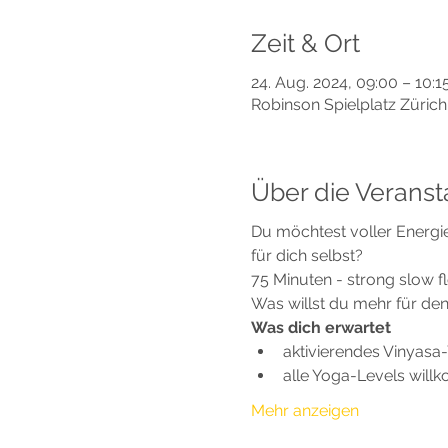
Zeit & Ort
24. Aug. 2024, 09:00 – 10:1
Robinson Spielplatz Züric
Über die Veranst
Du möchtest voller Energie
für dich selbst? 
75 Minuten - strong slow 
Was willst du mehr für de
Was dich erwartet
aktivierendes Vinyasa
alle Yoga-Levels wil
Mehr anzeigen