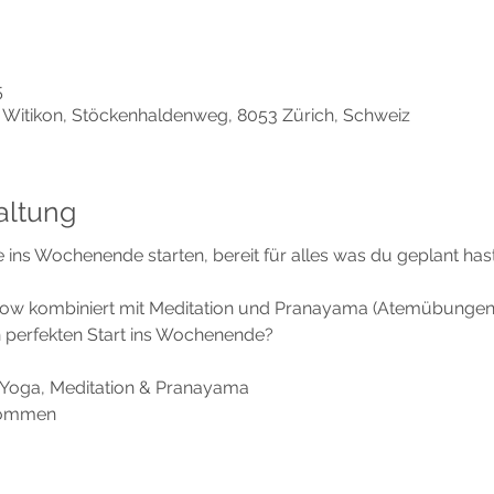
5
h Witikon, Stöckenhaldenweg, 8053 Zürich, Schweiz
altung
 ins Wochenende starten, bereit für alles was du geplant hast
flow kombiniert mit Meditation und Pranayama (Atemübungen
n perfekten Start ins Wochenende? 
-Yoga, Meditation & Pranayama 
lkommen