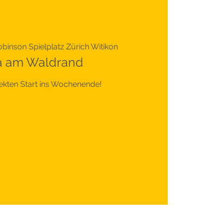
binson Spielplatz Zürich Witikon
a am Waldrand
fekten Start ins Wochenende!