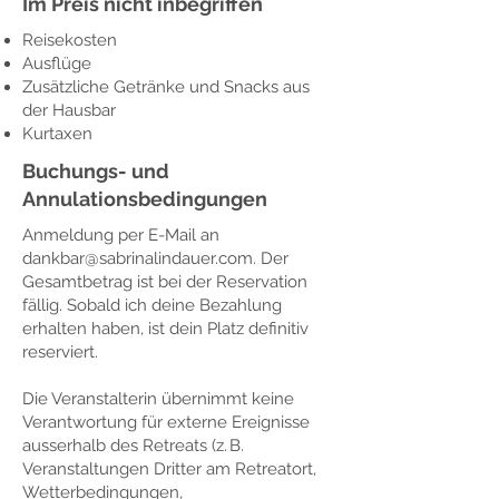
Im Preis nicht inbegriffen
Reisekosten
Ausflüge
Zusätzliche Getränke und Snacks aus
der Hausbar
Kurtaxen
Buchungs- und
Annulationsbedingungen
Anmeldung per E-Mail an
dankbar@sabrinalindauer.com
. Der
Gesamtbetrag ist bei der Reservation
fällig. Sobald ich deine Bezahlung
erhalten haben, ist dein Platz definitiv
reserviert.​
Die Veranstalterin übernimmt keine
Verantwortung für externe Ereignisse
ausserhalb des Retreats (z. B.
Veranstaltungen Dritter am Retreatort,
Wetterbedingungen,