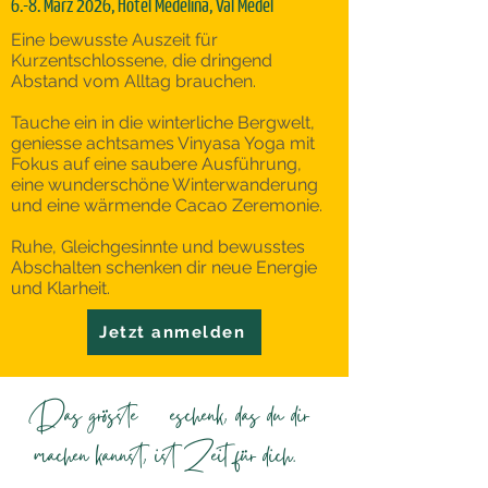
6.-8. März 2026, Hotel Medelina, Val Medel
Eine bewusste Auszeit für
Kurzentschlossene, die dringend
Abstand vom Alltag brauchen.
Tauche ein in die winterliche Bergwelt,
geniesse achtsames Vinyasa Yoga mit
Fokus auf eine saubere Ausführung,
eine wunderschöne Winterwanderung
und eine wärmende Cacao Zeremonie.
Ruhe, Gleichgesinnte und bewusstes
Abschalten schenken dir neue Energie
und Klarheit.
Jetzt anmelden
Das grösste Geschenk, das du dir
machen kannst, ist Zeit für dich.