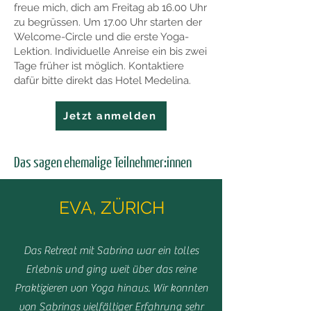
freue mich, dich am Freitag ab 16.00 Uhr
zu begrüssen. Um 17.00 Uhr starten der
Welcome-Circle und die erste Yoga-
Lektion. Individuelle Anreise ein bis zwei
Tage früher ist möglich. Kontaktiere
dafür bitte direkt das Hotel Medelina.
Jetzt anmelden
Das sagen ehemalige Teilnehmer:innen
EVA, ZÜRICH
Das Retreat mit Sabrina war ein tolles
Erlebnis und ging weit über das reine
Praktizieren von Yoga hinaus. Wir konnten
von Sabrinas vielfältiger Erfahrung sehr