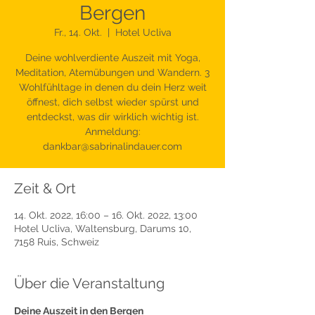
Bergen
Fr., 14. Okt.
  |  
Hotel Ucliva
Deine wohlverdiente Auszeit mit Yoga,
Meditation, Atemübungen und Wandern. 3
Wohlfühltage in denen du dein Herz weit
öffnest, dich selbst wieder spürst und
entdeckst, was dir wirklich wichtig ist.
Anmeldung:
dankbar@sabrinalindauer.com
Zeit & Ort
14. Okt. 2022, 16:00 – 16. Okt. 2022, 13:00
Hotel Ucliva, Waltensburg, Darums 10,
7158 Ruis, Schweiz
Über die Veranstaltung
Deine Auszeit in den Bergen