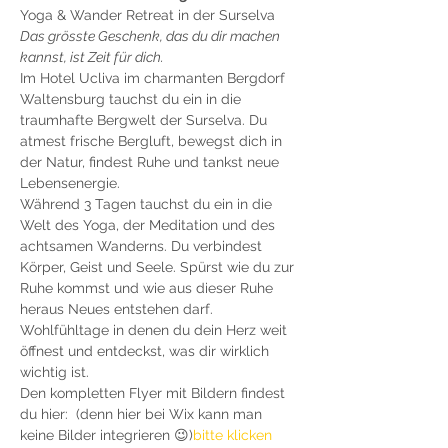
Yoga & Wander Retreat in der Surselva
Das grösste Geschenk, das du dir machen 
kannst, ist Zeit für dich.
Im Hotel Ucliva im charmanten Bergdorf 
Waltensburg tauchst du ein in die 
traumhafte Bergwelt der Surselva. Du 
atmest frische Bergluft, bewegst dich in 
der Natur, findest Ruhe und tankst neue 
Lebensenergie.
Während 3 Tagen tauchst du ein in die 
Welt des Yoga, der Meditation und des 
achtsamen Wanderns. Du verbindest 
Körper, Geist und Seele. Spürst wie du zur 
Ruhe kommst und wie aus dieser Ruhe 
heraus Neues entstehen darf. 
Wohlfühltage in denen du dein Herz weit 
öffnest und entdeckst, was dir wirklich 
wichtig ist. 
Den kompletten Flyer mit Bildern findest 
du hier: 
 (denn hier bei Wix kann man 
keine Bilder integrieren 😉)
bitte klicken