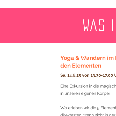
Was 
Yoga & Wandern im 
den Elementen
Sa, 14.6.25 von 13.30-17.00 
Eine Exkursion in die magisc
in unseren eigenen Körper.
Wo erleben wir die 5 Eleme
direktesten, wenn nicht in d