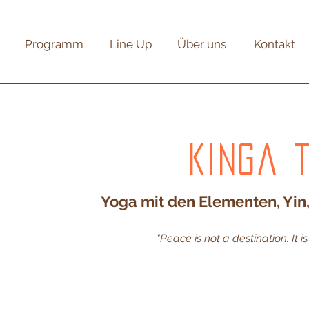
Programm
Line Up
Über uns
Kontakt
Kinga 
Yoga mit den Elementen, Yin,
"Peace is not a destination. It is