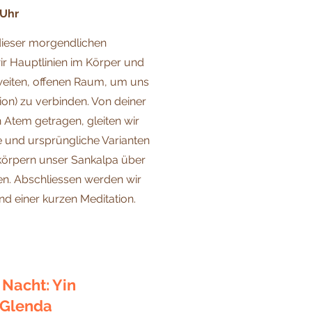
 Uhr
n dieser morgendlichen
r Hauptlinien im Körper und
eiten, offenen Raum, um uns
ion) zu verbinden. Von deiner
 Atem getragen, gleiten wir
e und ursprüngliche Varianten
örpern unser Sankalpa über
n. Abschliessen werden wir
nd einer kurzen Meditation.
 Nacht: Yin
 Glenda