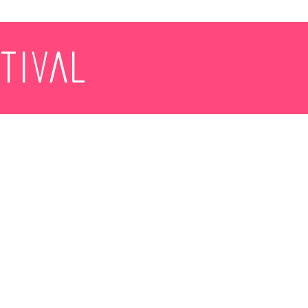
tival