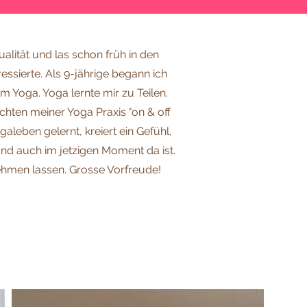
ualität und las schon früh in den
ssierte. Als 9-jährige begann ich
m Yoga. Yoga lernte mir zu Teilen.
ichten meiner Yoga Praxis "on & off
aleben gelernt, kreiert ein Gefühl,
und auch im jetzigen Moment da ist.
ehmen lassen. Grosse Vorfreude!