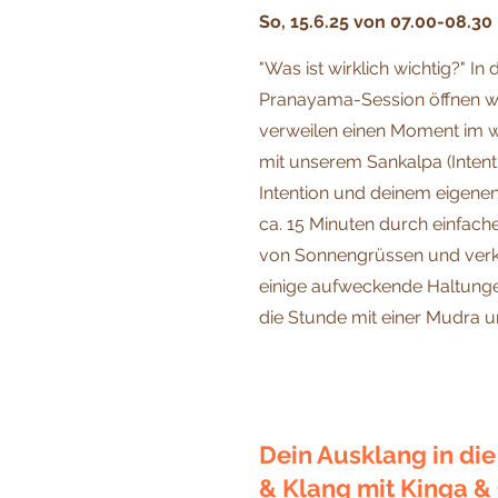
So, 15.6.25 von 07.00-08.30
"Was ist wirklich wichtig?" I
Pranayama-Session öffnen wi
verweilen einen Moment im w
mit unserem Sankalpa (Intent
Intention und deinem eigenen
ca. 15 Minuten durch einfach
von Sonnengrüssen und verk
einige aufweckende Haltunge
die Stunde mit einer Mudra u
Dein Ausklang in die
& Klang mit Kinga &