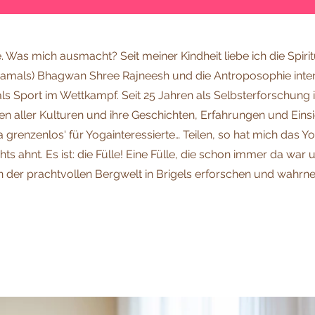
. Was mich ausmacht? Seit meiner Kindheit liebe ich die Spirit
(damals) Bhagwan Shree Rajneesh und die Antroposophie intere
 als Sport im Wettkampf. Seit 25 Jahren als Selbsterforschung i
hen aller Kulturen und ihre Geschichten, Erfahrungen und Eins
grenzenlos‘ für Yogainteressierte… Teilen, so hat mich das Yog
 ahnt. Es ist: die Fülle! Eine Fülle, die schon immer da war 
n der prachtvollen Bergwelt in Brigels erforschen und wahrn