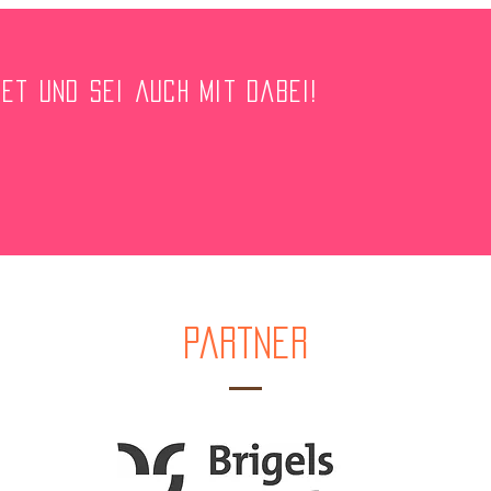
ket und sei auch mit dabei!
Partner