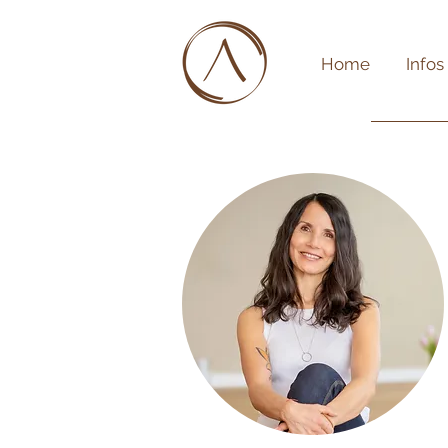
Home
Infos