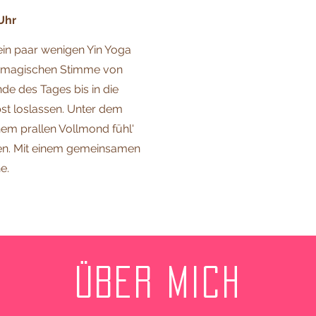
Uhr
ein paar wenigen Yin Yoga
r magischen Stimme von
de des Tages bis in die
bst loslassen. Unter dem
em prallen Vollmond fühl'
en. Mit einem gemeinsamen
e.
über mich