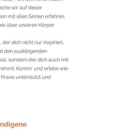
che wir auf dieser
n mit allen Sinnen erfahren,
xis über unseren Körper
 der dich nicht nur inspiriert,
nd den ausklingenden
st, sondern der dich auch mit
mitnimmt. Komm' und erlebe wie
Praxis unterstützt und
 Indigene